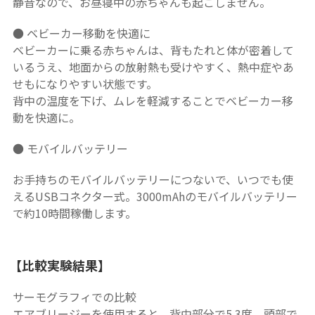
静音なので、お昼寝中の赤ちゃんも起こしません。
● ベビーカー移動を快適に
ベビーカーに乗る赤ちゃんは、背もたれと体が密着して
いるうえ、地面からの放射熱も受けやすく、熱中症やあ
せもになりやすい状態です。
背中の温度を下げ、ムレを軽減することでベビーカー移
動を快適に。
● モバイルバッテリー
お手持ちのモバイルバッテリーにつないで、いつでも使
えるUSBコネクター式。3000mAhのモバイルバッテリー
で約10時間稼働します。
【比較実験結果】
サーモグラフィでの比較
エアブリージーを使用すると、背中部分で5.3度、頭部で