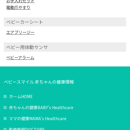
お手入れセット
電動爪やすり
ベビーカーシート
エアブリージー
ベビー用体動サンサ
ベビーアラーム
ベビースマイル 赤ちゃんの健康情報
ホーム
HOME
赤ちゃんの健康
BABY's Healthcare
ママの健康
MAMA's Healthcare
監修医師
DOCTORS