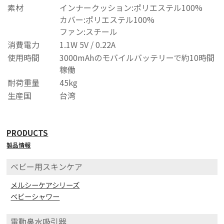
素材
インナークッション:ポリエステル100%
カバー:ポリエステル100%
ファン:スチール
消費電力
1.1W 5V / 0.22A
使用時間
3000mAhのモバイルバッテリーで約10時間
稼働
耐荷重量
45kg
生産国
台湾
PRODUCTS
製品情報
ベビー用スキンケア
メルシーケアシリーズ
ベビーシャワー
電動鼻水吸引器