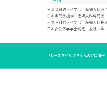
日本産科婦人科学会 産婦人科専
日本専門医機構 産婦人科専門医
日本産科婦人科学会 産婦人科指
日本女性医学学会認定 女性ヘル
ベビースマイル 赤ちゃんの健康情報