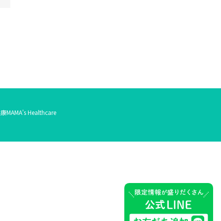
健康
MAMA's Healthcare