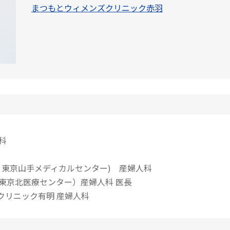
まつもとウィメンズクリニック赤羽
科
現 東京山手メディカルセンター) 産婦人科
 東京北医療センター）産婦人科 医長
スクリニック有明 産婦人科