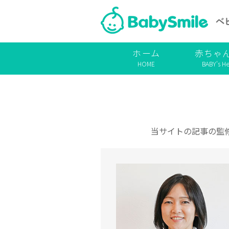
ホーム
赤ちゃ
HOME
BABY's He
当サイトの記事の監