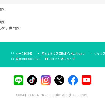
門医
導医
スケア専門医
ホーム
HOME
赤ちゃんの健康
BABY's Healthcare
ママの
監修医師
DOCTORS
SHOP
公式ショップ
Copyright c SEASTAR Corporation All Rights Reserved.