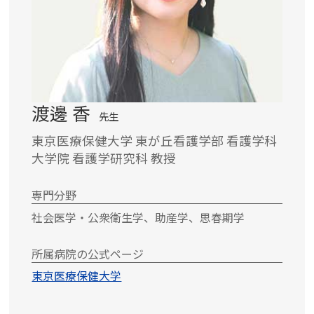
渡邊 香
先生
東京医療保健大学 東が丘看護学部 看護学科
大学院 看護学研究科 教授
専門分野
社会医学・公衆衛生学、助産学、思春期学
所属病院の公式ページ
東京医療保健大学