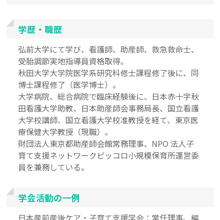
学歴・職歴
弘前大学にて学び、看護師、助産師、救急救命士、
受胎調節実地指導員資格取得。
秋田大学大学院医学系研究科修士課程修了後に、同
博士課程修了（医学博士）。
大学病院、総合病院で臨床経験後に、日本赤十字秋
田看護大学助教、日本助産師会事務局長、国立看護
大学校講師、国立看護大学校准教授を経て、東京医
療保健大学教授（現職）。
財団法人東京都助産師会館常務理事、NPO 法人子
育て支援ネットワークピッコロ小規模保育所運営委
員を兼務している。
学会活動の一例
日本産前産後ケア・子育て支援学会：常任理事、編