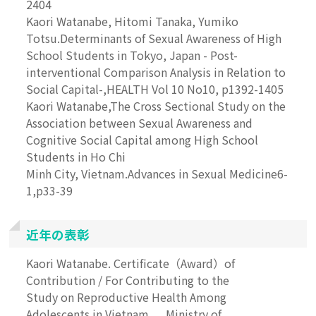
2404
Kaori Watanabe, Hitomi Tanaka, Yumiko
Totsu.Determinants of Sexual Awareness of High
School Students in Tokyo, Japan - Post-
interventional Comparison Analysis in Relation to
Social Capital-,HEALTH Vol 10 No10, p1392-1405
Kaori Watanabe,The Cross Sectional Study on the
Association between Sexual Awareness and
Cognitive Social Capital among High School
Students in Ho Chi
Minh City, Vietnam.Advances in Sexual Medicine6-
1,p33-39
近年の表彰
Kaori Watanabe. Certificate（Award）of
Contribution / For Contributing to the
Study on Reproductive Health Among
Adolescents in Vietnam ， Ministry of