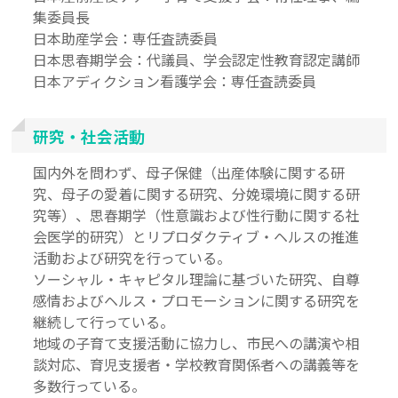
集委員長
日本助産学会：専任査読委員
日本思春期学会：代議員、学会認定性教育認定講師
日本アディクション看護学会：専任査読委員
研究・社会活動
国内外を問わず、母子保健（出産体験に関する研
究、母子の愛着に関する研究、分娩環境に関する研
究等）、思春期学（性意識および性行動に関する社
会医学的研究）とリプロダクティブ・ヘルスの推進
活動および研究を行っている。
ソーシャル・キャピタル理論に基づいた研究、自尊
感情およびヘルス・プロモーションに関する研究を
継続して行っている。
地域の子育て支援活動に協力し、市民への講演や相
談対応、育児支援者・学校教育関係者への講義等を
多数行っている。