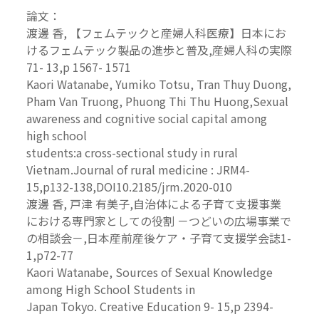
論文：
渡邊 香, 【フェムテックと産婦人科医療】日本にお
けるフェムテック製品の進歩と普及,産婦人科の実際
71- 13,p 1567- 1571
Kaori Watanabe, Yumiko Totsu, Tran Thuy Duong,
Pham Van Truong, Phuong Thi Thu Huong,Sexual
awareness and cognitive social capital among
high school
students:a cross-sectional study in rural
Vietnam.Journal of rural medicine : JRM4-
15,p132-138,DOI10.2185/jrm.2020-010
渡邊 香, 戸津 有美子,自治体による子育て支援事業
における専門家としての役割 －つどいの広場事業で
の相談会－,日本産前産後ケア・子育て支援学会誌1-
1,p72-77
Kaori Watanabe, Sources of Sexual Knowledge
among High School Students in
Japan Tokyo. Creative Education 9- 15,p 2394-