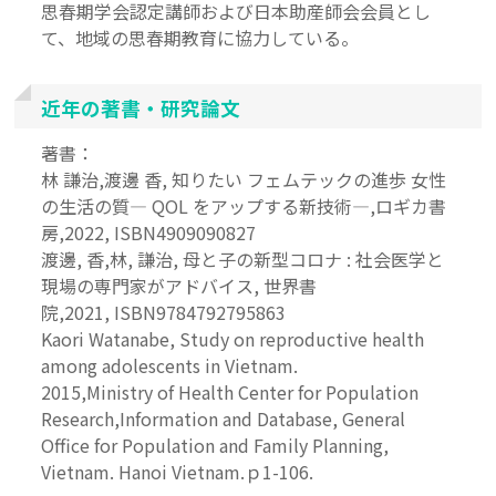
思春期学会認定講師および日本助産師会会員とし
て、地域の思春期教育に協力している。
近年の著書・研究論文
著書：
林 謙治,渡邊 香, 知りたい フェムテックの進歩 女性
の生活の質― QOL をアップする新技術―,ロギカ書
房,2022, ISBN4909090827
渡邊, 香,林, 謙治, 母と子の新型コロナ : 社会医学と
現場の専門家がアドバイス, 世界書
院,2021, ISBN9784792795863
Kaori Watanabe, Study on reproductive health
among adolescents in Vietnam.
2015,Ministry of Health Center for Population
Research,Information and Database, General
Office for Population and Family Planning,
Vietnam. Hanoi Vietnam.ｐ1-106.