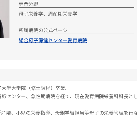
専門分野
母子栄養学、周産期栄養学
所属病院の公式ページ
総合母子保健センター愛育病院
子大学大学院（修士課程）卒業。
健診センター、急性期病院を経て、現在愛育病院栄養科科長と
妊産婦、小児の栄養指導、母親学級担当等母子の栄養管理を行