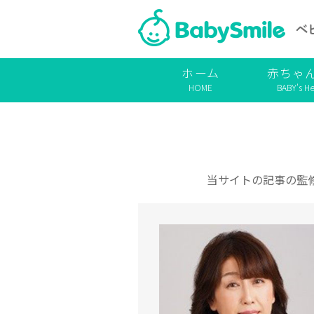
ホーム
赤ちゃ
HOME
BABY's He
当サイトの記事の監